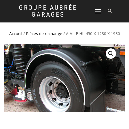
GROUPE AUBRÉE
DÉPLIER
GARAGES
LA
NAVIGATION
Accueil
/
Pièces de rechange
/ A AILE HL 450 X 1280 X 1930