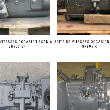
 VITESSES OCCASION SCANIA
BOITE DE VITESSES OCCASION
GR900 S4
GR905 R