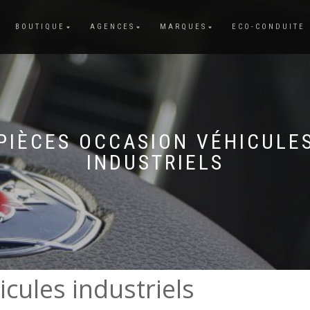
BOUTIQUE
AGENCES
MARQUES
ECO-CONDUITE
PIÈCES OCCASION VÉHICULE
INDUSTRIELS
cules industriels