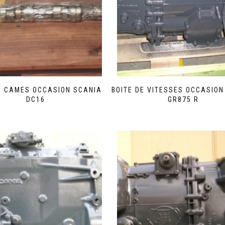
A CAMES OCCASION SCANIA
BOITE DE VITESSES OCCASION
DC16
GR875 R