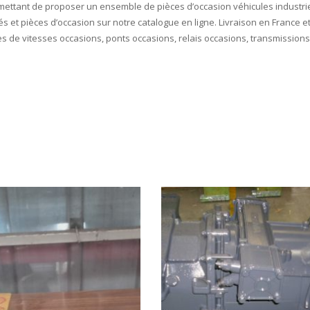
ettant de proposer un ensemble de pièces d’occasion véhicules industrie
és et pièces d’occasion sur notre catalogue en ligne. Livraison en France
oites de vitesses occasions, ponts occasions, relais occasions, transmissi