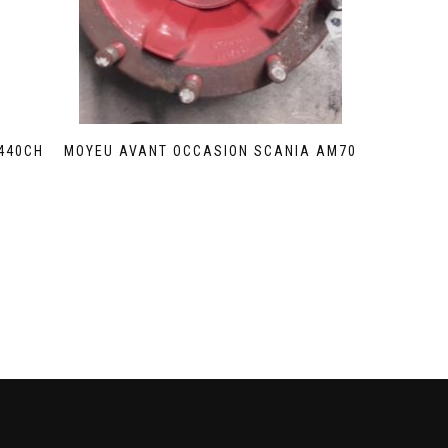
440CH
MOYEU AVANT OCCASION SCANIA AM70