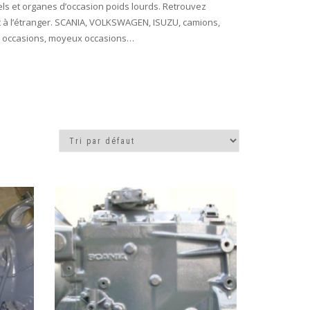
ls et organes d’occasion poids lourds. Retrouvez
 et à l’étranger. SCANIA, VOLKSWAGEN, ISUZU, camions,
ons occasions, moyeux occasions…