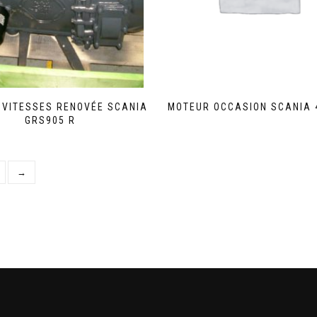
E VITESSES RENOVÉE SCANIA
MOTEUR OCCASION SCANIA 
GRS905 R
→