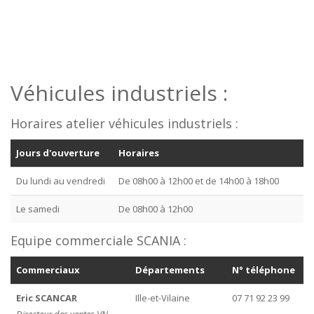
Véhicules industriels :
Horaires atelier véhicules industriels :
Jours d'ouverture
Horaires
Du lundi au vendredi
De 08h00 à 12h00 et de 14h00 à 18h00
Le samedi
De 08h00 à 12h00
Equipe commerciale SCANIA :
Commerciaux
Départements
N° téléphone
Eric SCANCAR
Ille-et-Vilaine
07 71 92 23 99