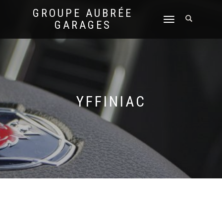
GROUPE AUBRÉE
DÉPLIER
GARAGES
LA
NAVIGATION
YFFINIAC