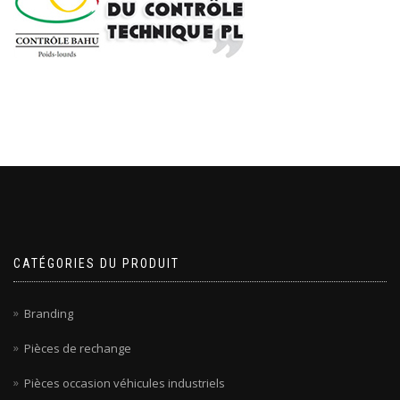
CATÉGORIES DU PRODUIT
Branding
Pièces de rechange
Pièces occasion véhicules industriels