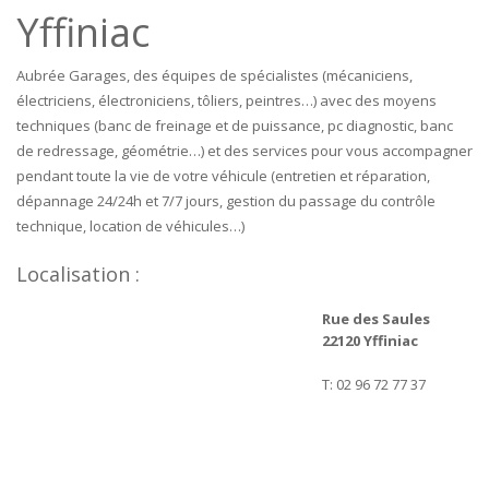
Yffiniac
Aubrée Garages, des équipes de spécialistes (mécaniciens,
électriciens, électroniciens, tôliers, peintres…) avec des moyens
techniques (banc de freinage et de puissance, pc diagnostic, banc
de redressage, géométrie…) et des services pour vous accompagner
pendant toute la vie de votre véhicule (entretien et réparation,
dépannage 24/24h et 7/7 jours, gestion du passage du contrôle
technique, location de véhicules…)
Localisation :
Rue des Saules
22120 Yffiniac
T: 02 96 72 77 37