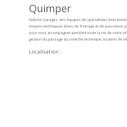
Quimper
Aubrée Garages, des équipes de spécialistes (mécaniciens,
moyens techniques (banc de freinage et de puissance, pc
pour vous accompagner pendant toute la vie de votre véhi
gestion du passage du contrôle technique, location de v
Localisation :