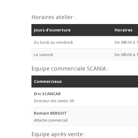
Horaires atelier :
Jours d'ouverture
Horaires
Du lundi au vendredi
De 08h30 à 
Le samedi
De 08h00 à 
Equipe commerciale SCANIA :
Commerciaux
Eric SCANCAR
Directeur des ventes VN
Romain BERGOT
Attaché commercial
Equipe après-vente :