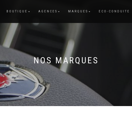
BOUTIQUE
AGENCES
MARQUES
ECO-CONDUITE
NOS MARQUES