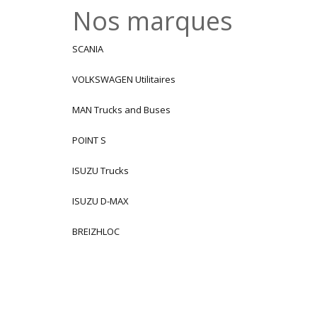
Nos marques
SCANIA
VOLKSWAGEN Utilitaires
MAN Trucks and Buses
POINT S
ISUZU Trucks
ISUZU D-MAX
BREIZHLOC