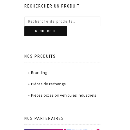
RECHERCHER UN PRODUIT
RECHERCHE
NOS PRODUITS
Branding
Pièces de rechange
Pièces occasion véhicules industriels
NOS PARTENAIRES