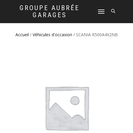
GROUPE AUBRÉE
DÉPLIER
GARAGES
LA
NAVIGATION
Accueil
/
Véhicules d'occasion
/ SCANIA R500A4X2NB