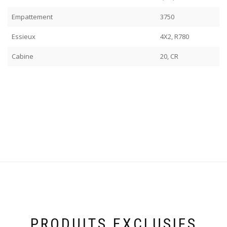
Empattement
3750
Essieux
4X2, R780
Cabine
20, CR
PRODUITS EXCLUSIFS