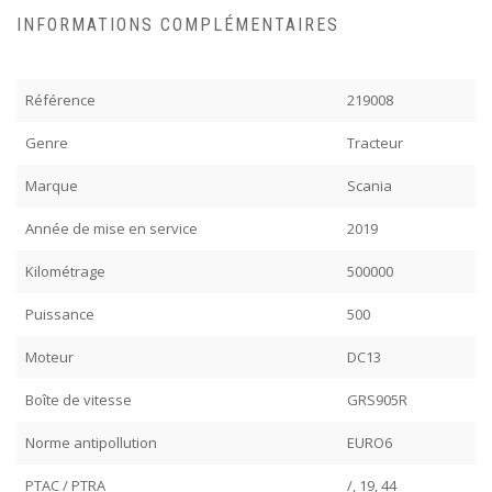
INFORMATIONS COMPLÉMENTAIRES
Référence
219008
Genre
Tracteur
Marque
Scania
Année de mise en service
2019
Kilométrage
500000
Puissance
500
Moteur
DC13
Boîte de vitesse
GRS905R
Norme antipollution
EURO6
PTAC / PTRA
/, 19, 44