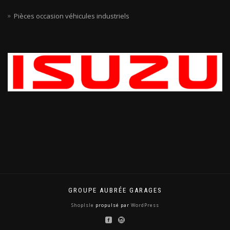
Pièces occasion véhicules industriels
GROUPE AUBRÉE GARAGES
ShopIsle
propulsé par
WordPress