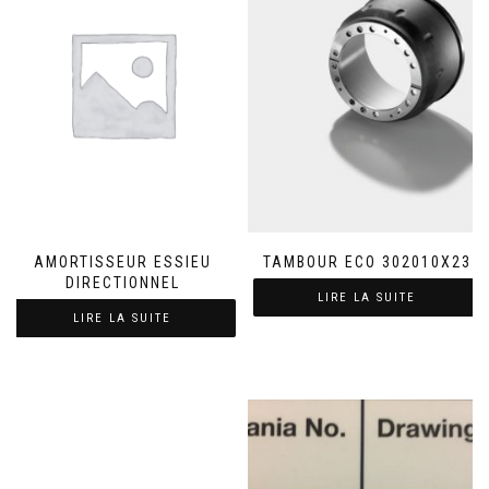
AMORTISSEUR ESSIEU
TAMBOUR ECO 302010X23
DIRECTIONNEL
LIRE LA SUITE
LIRE LA SUITE