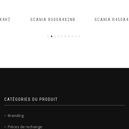
SCANIA R500A4X2NB
SCANIA R450A4X2NA
CATÉGORIES DU PRODUIT
Branding
Pièces de rechange