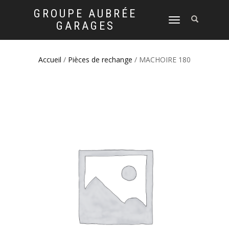
GROUPE AUBRÉE
DÉPLIER
GARAGES
LA
NAVIGATION
Accueil
/
Pièces de rechange
/ MACHOIRE 180