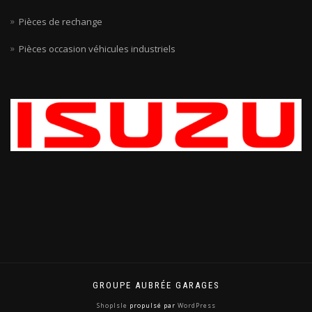
Pièces de rechange
Pièces occasion véhicules industriels
GROUPE AUBRÉE GARAGES
ShopIsle
propulsé par
WordPress