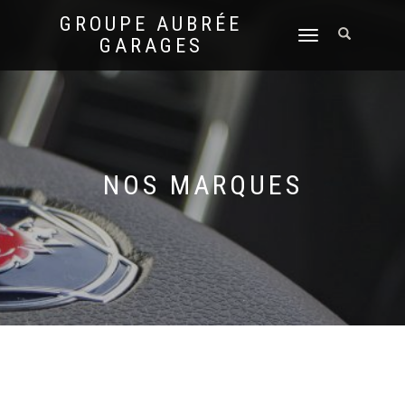
GROUPE AUBRÉE
DÉPLIER
GARAGES
LA
NAVIGATION
NOS MARQUES