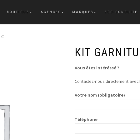
BOUTIQUE
AGENCES
MARQUES
ECO-CONDUITE
1C
KIT GARNITU
Vous êtes intéréssé ?
Contactez-nous directement avec l
Votre nom (obligatoire)
Téléphone