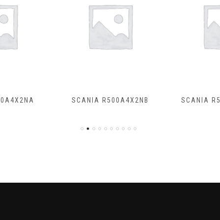
50A4X2NA
SCANIA R500A4X2NB
SCANIA R