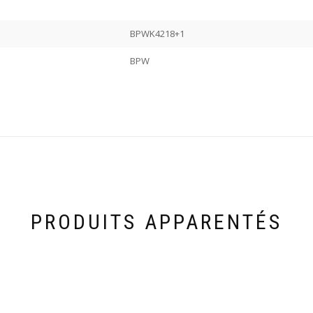
BPWK4218+1
BPW
PRODUITS APPARENTÉS