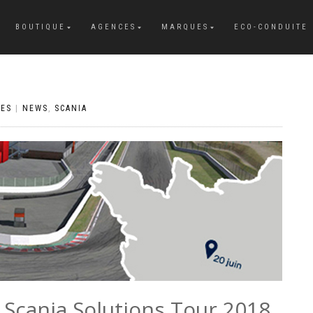
BOUTIQUE
AGENCES
MARQUES
ECO-CONDUITE
RES
|
NEWS
,
SCANIA
 Scania Solutions Tour 2018