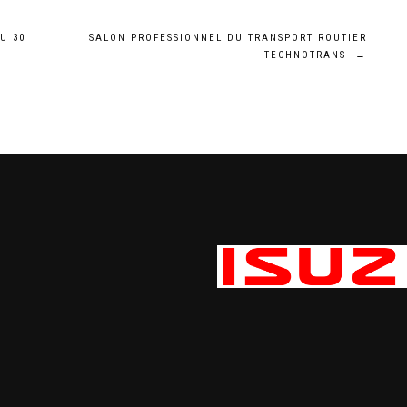
U 30
SALON PROFESSIONNEL DU TRANSPORT ROUTIER
TECHNOTRANS
→