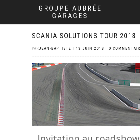
GROUPE AUBRÉE
GARAGES
SCANIA SOLUTIONS TOUR 2018
PAR
JEAN-BAPTISTE
|
13 JUIN 2018
|
0 COMMENTAI
Invitation au roadshow