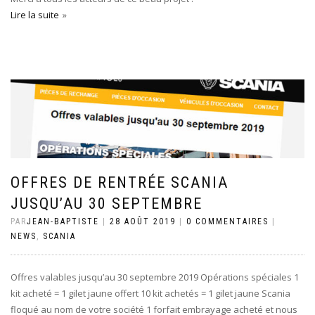
Lire la suite
OFFRES DE RENTRÉE SCANIA
JUSQU’AU 30 SEPTEMBRE
PAR
JEAN-BAPTISTE
|
28 AOÛT 2019
|
0 COMMENTAIRES
|
NEWS
,
SCANIA
Offres valables jusqu’au 30 septembre 2019 Opérations spéciales 1
kit acheté = 1 gilet jaune offert 10 kit achetés = 1 gilet jaune Scania
floqué au nom de votre société 1 forfait embrayage acheté et nous