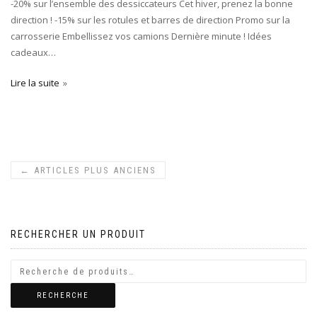
-20% sur l’ensemble des dessiccateurs Cet hiver, prenez la bonne
direction ! -15% sur les rotules et barres de direction Promo sur la
carrosserie Embellissez vos camions Dernière minute ! Idées
cadeaux…
Lire la suite
←
ARTICLES PLUS ANCIENS
RECHERCHER UN PRODUIT
RECHERCHE