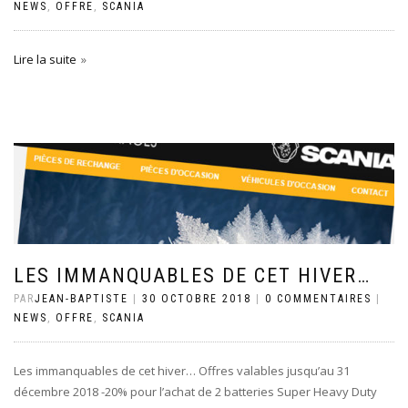
NEWS
,
OFFRE
,
SCANIA
Lire la suite
LES IMMANQUABLES DE CET HIVER…
PAR
JEAN-BAPTISTE
|
30 OCTOBRE 2018
|
0 COMMENTAIRES
|
NEWS
,
OFFRE
,
SCANIA
Les immanquables de cet hiver… Offres valables jusqu’au 31
décembre 2018 -20% pour l’achat de 2 batteries Super Heavy Duty