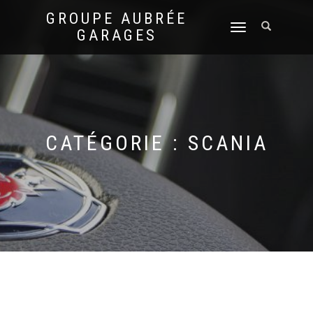
GROUPE AUBRÉE
DÉPLIER
GARAGES
LA
NAVIGATION
CATÉGORIE :
SCANIA