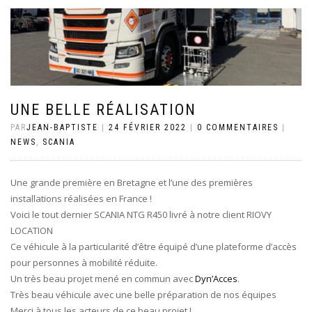
UNE BELLE RÉALISATION
PAR
JEAN-BAPTISTE
|
24 FÉVRIER 2022
|
0 COMMENTAIRES
|
NEWS
,
SCANIA
Une grande première en Bretagne et l’une des premières
installations réalisées en France !
Voici le tout dernier SCANIA NTG R450 livré à notre client RIOVY
LOCATION
Ce véhicule à la particularité d’être équipé d’une plateforme d’accès
pour personnes à mobilité réduite.
Un très beau projet mené en commun avec
Dyn’Acces
.
Très beau véhicule avec une belle préparation de nos équipes
Merci à tous les acteurs de ce beau projet !