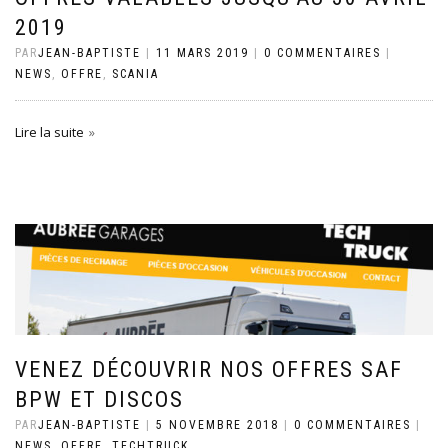
2019
PAR
JEAN-BAPTISTE
|
11 MARS 2019
|
0 COMMENTAIRES
|
NEWS
,
OFFRE
,
SCANIA
Lire la suite
VENEZ DÉCOUVRIR NOS OFFRES SAF
BPW ET DISCOS
PAR
JEAN-BAPTISTE
|
5 NOVEMBRE 2018
|
0 COMMENTAIRES
|
NEWS
,
OFFRE
,
TECHTRUCK