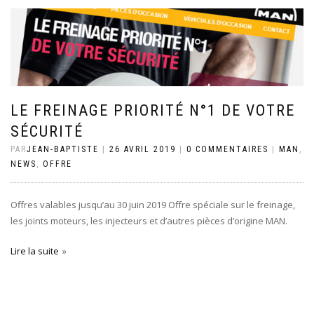
LE FREINAGE PRIORITÉ N°1 DE VOTRE
SÉCURITÉ
PAR
JEAN-BAPTISTE
|
26 AVRIL 2019
|
0 COMMENTAIRES
|
MAN
,
NEWS
,
OFFRE
Offres valables jusqu’au 30 juin 2019 Offre spéciale sur le freinage,
les joints moteurs, les injecteurs et d’autres pièces d’origine MAN.
Lire la suite