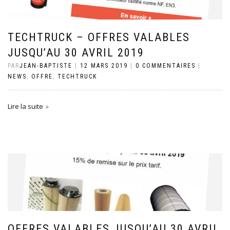
TECHTRUCK – OFFRES VALABLES
JUSQU’AU 30 AVRIL 2019
PAR
JEAN-BAPTISTE
|
12 MARS 2019
|
0 COMMENTAIRES
|
NEWS
,
OFFRE
,
TECHTRUCK
Lire la suite
OFFRES VALABLES JUSQU’AU 30 AVRIL