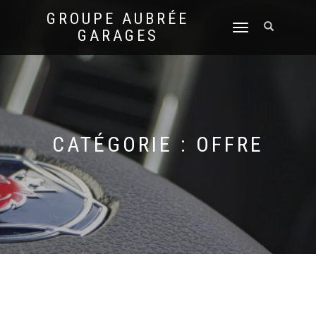
GROUPE AUBRÉE
DÉPLIER
GARAGES
LA
NAVIGATION
CATÉGORIE :
OFFRE