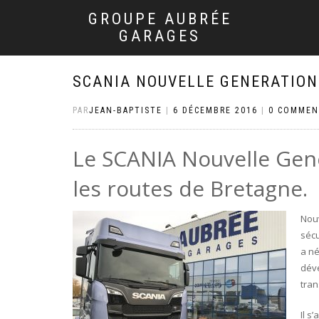
GROUPE AUBRÉE
GARAGES
SCANIA NOUVELLE GENERATION
PAR
JEAN-BAPTISTE
|
6 DÉCEMBRE 2016
|
0 COMMEN
Le SCANIA Nouvelle Gene
les routes de Bretagne.
Nouv
sécu
a né
dév
tran
Il s