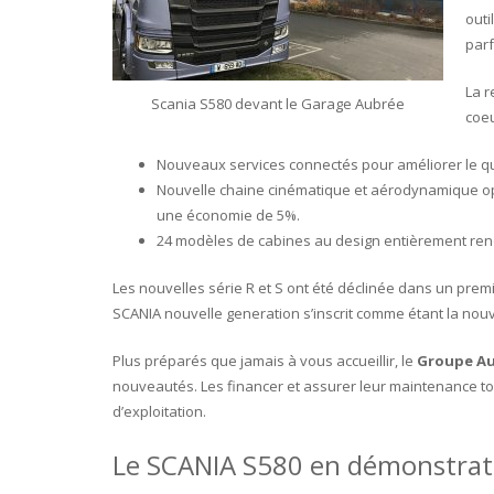
outi
parf
La r
Scania S580 devant le Garage Aubrée
coeu
Nouveaux services connectés pour améliorer le quot
Nouvelle chaine cinématique et aérodynamique op
une économie de 5%.
24 modèles de cabines au design entièrement reno
Les nouvelles série R et S ont été déclinée dans un pre
SCANIA nouvelle generation s’inscrit comme étant la no
Plus préparés que jamais à vous accueillir, le
Groupe Au
nouveautés. Les financer et assurer leur maintenance tout 
d’exploitation.
Le SCANIA S580 en démonstrat