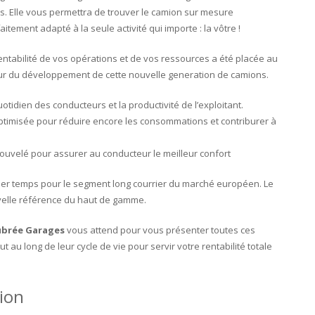
ls. Elle vous permettra de trouver le camion sur mesure
aitement adapté à la seule activité qui importe : la vôtre !
entabilité de vos opérations et de vos ressources a été placée au
r du développement de cette nouvelle generation de camions.
idien des conducteurs et la productivité de l’exploitant.
timisée pour réduire encore les consommations et contriburer à
uvelé pour assurer au conducteur le meilleur confort
mier temps pour le segment long courrier du marché européen. Le
uvelle référence du haut de gamme.
brée Garages
vous attend pour vous présenter toutes ces
au long de leur cycle de vie pour servir votre rentabilité totale
ion