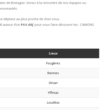
utes de Bretagne. Venez à la rencontre de nos équipes ou
 nouveautés.
e déplace au plus proche de chez vous.
00 autour d’un
Ptit déj’
pour vous faire découvrir les : CAMIONS
Lieux
Fougères
Rennes
Dinan
Yffiniac
Loudéac