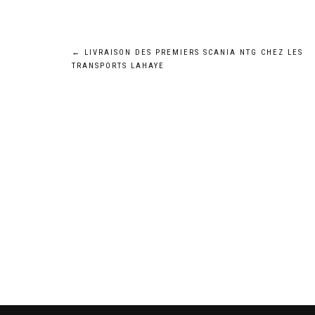
Navigation
←
LIVRAISON DES PREMIERS SCANIA NTG CHEZ LES
TRANSPORTS LAHAYE
de
l’article