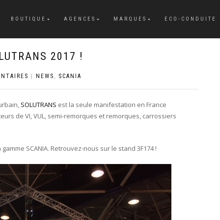
BOUTIQUE
AGENCES
MARQUES
ECO-CONDUITE
LUTRANS 2017 !
NTAIRES
|
NEWS
,
SCANIA
 urbain,
SOLUTRANS
est la seule manifestation en France
cteurs de VI, VUL, semi-remorques et remorques, carrossiers
a gamme SCANIA. Retrouvez-nous sur le stand 3F174 !