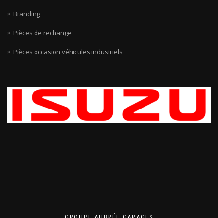
Branding
Pièces de rechange
Pièces occasion véhicules industriels
GROUPE AUBRÉE GARAGES