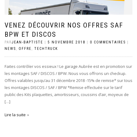
VENEZ DÉCOUVRIR NOS OFFRES SAF
BPW ET DISCOS
PAR
JEAN-BAPTISTE
|
5 NOVEMBRE 2018
|
0 COMMENTAIRES
|
NEWS
,
OFFRE
,
TECHTRUCK
Faites contrôler vos essieux ! Le garage Aubrée est en promotion sur
les montages SAF / DISCOS / BPW. Nous vous offrons un checkup.
Offres valables jusqu’au 31 décembre 2018 -15% de remise* sur tous
les montages DISCOS / SAF / BPW *Remise effectuée sur le tarif
public des Kits plaquettes, amortisseurs, coussins d’air, moyeux de
[…]
Lire la suite