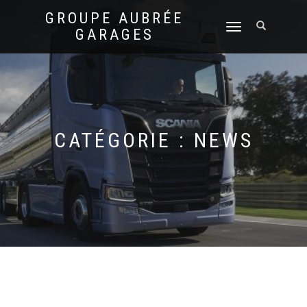
GROUPE AUBRÉE
DÉPLIER
GARAGES
LA
NAVIGATION
CATÉGORIE :
NEWS