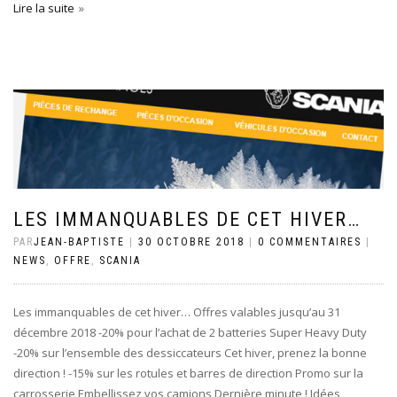
Lire la suite
LES IMMANQUABLES DE CET HIVER…
PAR
JEAN-BAPTISTE
|
30 OCTOBRE 2018
|
0 COMMENTAIRES
|
NEWS
,
OFFRE
,
SCANIA
Les immanquables de cet hiver… Offres valables jusqu’au 31
décembre 2018 -20% pour l’achat de 2 batteries Super Heavy Duty
-20% sur l’ensemble des dessiccateurs Cet hiver, prenez la bonne
direction ! -15% sur les rotules et barres de direction Promo sur la
carrosserie Embellissez vos camions Dernière minute ! Idées