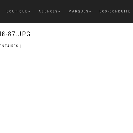
BOUTIQUE
AGENCES
MARQUES
ECO-CONDUITE
48-87.JPG
ENTAIRES
|