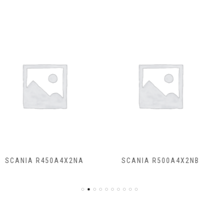
50A4X2NA
SCANIA R500A4X2NB
SCANIA R