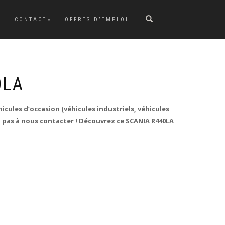
CONTACT
OFFRES D’EMPLOI
0LA
icules d’occasion (véhicules industriels, véhicules
ez pas à nous contacter ! Découvrez ce SCANIA R440LA