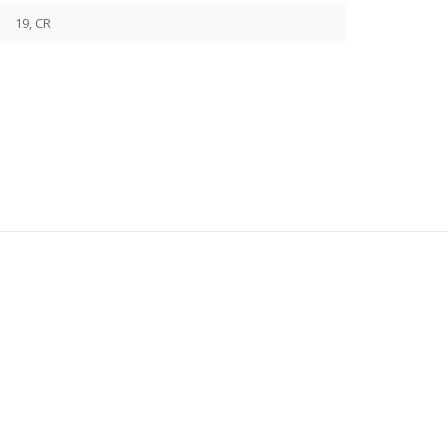
19, CR