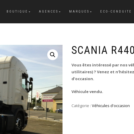
BOUTIQUE
AGENCES
MARQUES
ECO-CONDUITE
SCANIA R44
Vous êtes intéressé par nos véh
utilitaires) ? Venez et n’hésit
d’occasion.
Véhicule vendu.
Catégorie :
Véhicules d'occasion