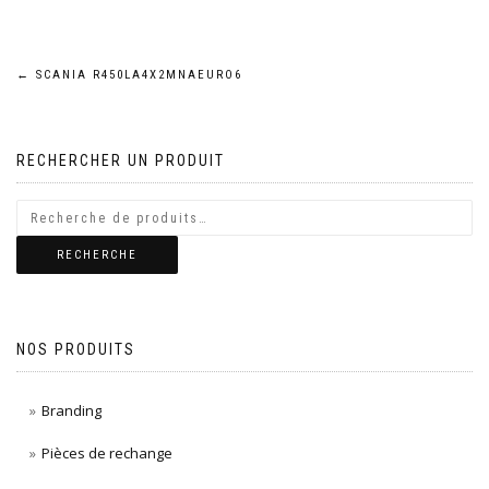
Navigation
←
SCANIA R450LA4X2MNAEURO6
de
RECHERCHER UN PRODUIT
l’article
RECHERCHE
NOS PRODUITS
Branding
Pièces de rechange