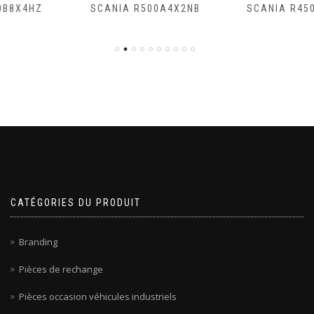
SCANIA R500A4X2NB
SCANIA R450A4X2NA
CATÉGORIES DU PRODUIT
Branding
Pièces de rechange
Pièces occasion véhicules industriels