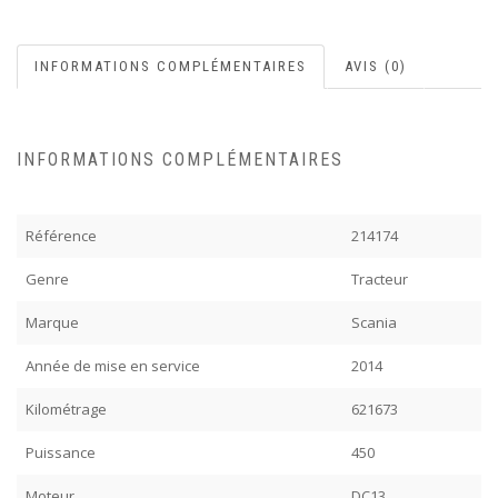
INFORMATIONS COMPLÉMENTAIRES
AVIS (0)
INFORMATIONS COMPLÉMENTAIRES
Référence
214174
Genre
Tracteur
Marque
Scania
Année de mise en service
2014
Kilométrage
621673
Puissance
450
Moteur
DC13