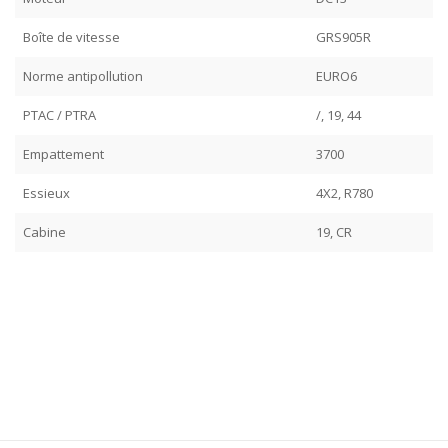
Boîte de vitesse
GRS905R
Norme antipollution
EURO6
PTAC / PTRA
/, 19, 44
Empattement
3700
Essieux
4X2, R780
Cabine
19, CR