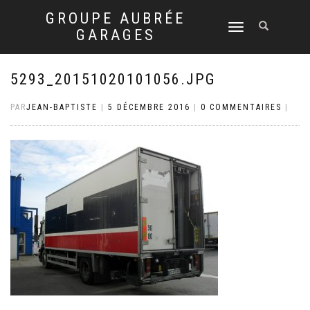
GROUPE AUBRÉE
DÉPLIER
GARAGES
LA
NAVIGATION
5293_20151020101056.JPG
PAR
JEAN-BAPTISTE
|
5 DÉCEMBRE 2016
|
0 COMMENTAIRES
|