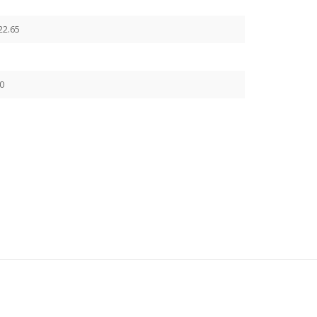
 22.65
0