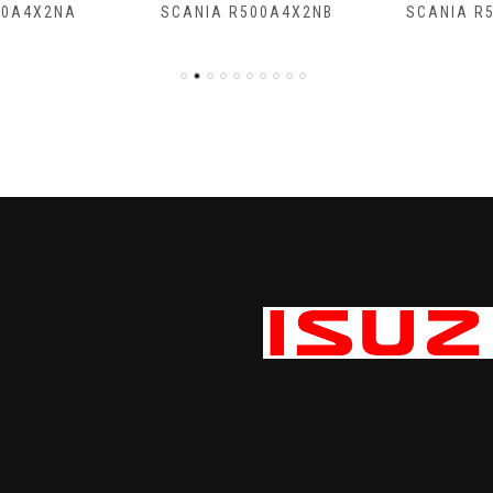
50A4X2NA
SCANIA R500A4X2NB
SCANIA R