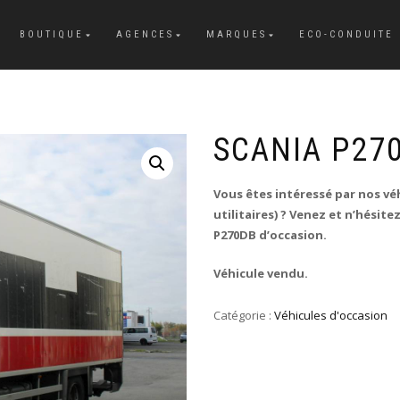
BOUTIQUE
AGENCES
MARQUES
ECO-CONDUITE
SCANIA P27
Vous êtes intéressé par nos véh
utilitaires) ? Venez et n’hésit
P270DB d’occasion.
Véhicule vendu.
Catégorie :
Véhicules d'occasion