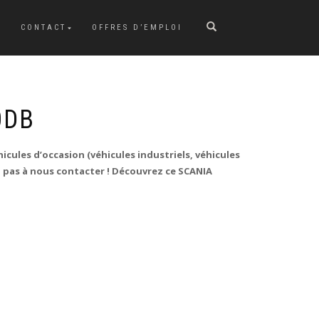
CONTACT
OFFRES D’EMPLOI
0DB
icules d’occasion (véhicules industriels, véhicules
ez pas à nous contacter ! Découvrez ce SCANIA