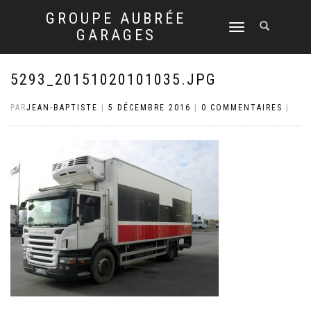
GROUPE AUBRÉE
DÉPLIER
GARAGES
LA
NAVIGATION
5293_20151020101035.JPG
PAR
JEAN-BAPTISTE
|
5 DÉCEMBRE 2016
|
0 COMMENTAIRES
|