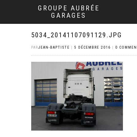
GROUPE AUBRÉE
GARAGES
5034_20141107091129.JPG
PAR
JEAN-BAPTISTE
|
5 DÉCEMBRE 2016
|
0 COMMEN