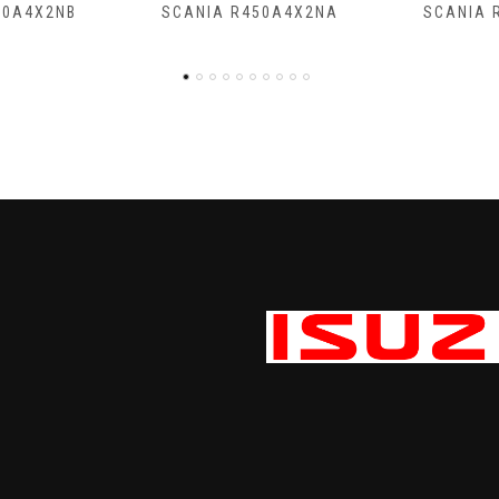
50A4X2NA
SCANIA R500A4X2NB
SCANIA R