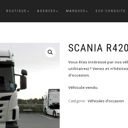
BOUTIQUE
AGENCES
MARQUES
ECO-CONDUITE
SCANIA R42
Vous êtes intéressé par nos véh
utilitaires) ? Venez et n’hésit
d’occasion.
Véhicule vendu.
Catégorie :
Véhicules d'occasion