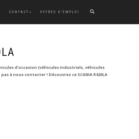
CONTACT
OFFRES D’EMPLOI
0LA
icules d’occasion (véhicules industriels, véhicules
ez pas à nous contacter ! Découvrez ce SCANIA R420LA