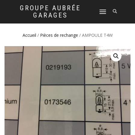
GROUPE AUBRÉE
DÉPLIER
GARAGES
LA
NAVIGATION
Accueil
/
Pièces de rechange
/ AMPOULE T4W