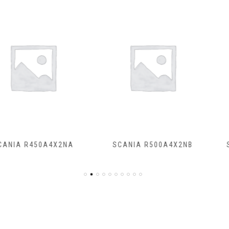
50A4X2NA
SCANIA R500A4X2NB
SCANIA R