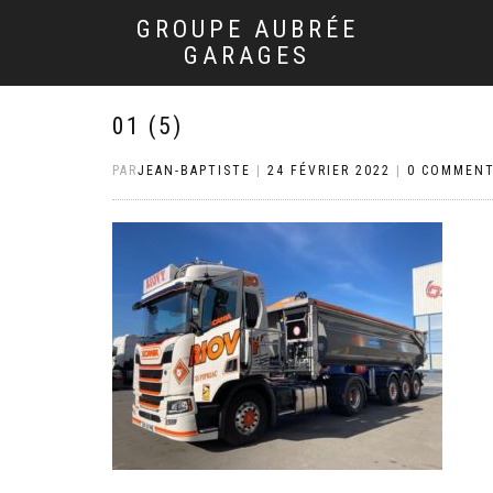
GROUPE AUBRÉE
GARAGES
01 (5)
PAR
JEAN-BAPTISTE
|
24 FÉVRIER 2022
|
0 COMMENT