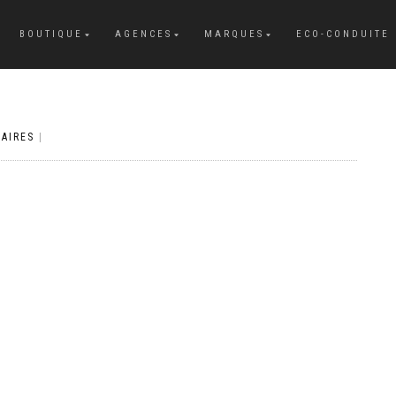
BOUTIQUE
AGENCES
MARQUES
ECO-CONDUITE
AIRES
|