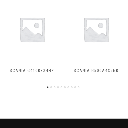
SCANIA R500A4X2NB
SCANIA R450A4X2NA