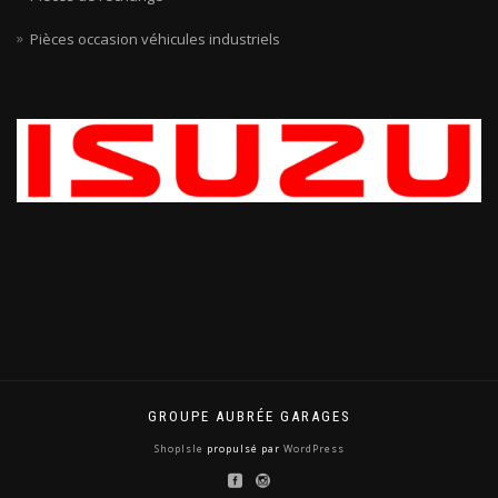
Pièces occasion véhicules industriels
GROUPE AUBRÉE GARAGES
ShopIsle
propulsé par
WordPress