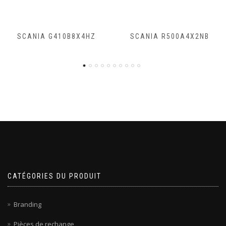
SCANIA R500A4X2NB
SCANIA R450A4X2NA
CATÉGORIES DU PRODUIT
Branding
Pièces de rechange