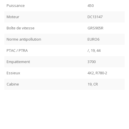
Puissance
450
Moteur
DC13147
Boîte de vitesse
GRS905R
Norme antipollution
EURO6
PTAC / PTRA
/, 19, 44
Empattement
3700
Essieux
4X2, R780-2
Cabine
19, CR