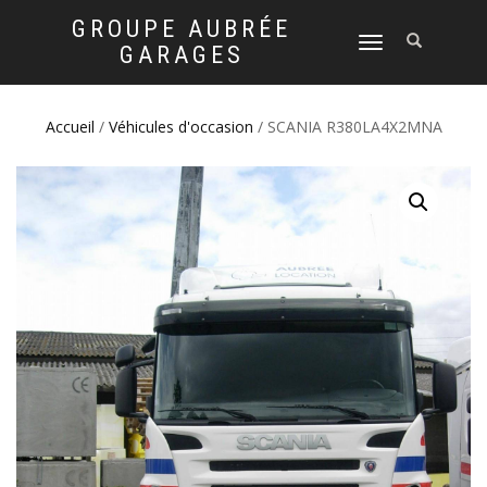
GROUPE AUBRÉE
DÉPLIER
GARAGES
LA
NAVIGATION
Accueil
/
Véhicules d'occasion
/ SCANIA R380LA4X2MNA