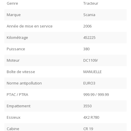
Genre
Tracteur
Marque
Scania
Année de mise en service
2006
Kilométrage
452225
Puissance
380
Moteur
DC1109/
Boîte de vitesse
MANUELLE
Norme antipollution
EURO3
PTAC / PTRA
999.99 / 999.99
Empattement
3550
Essieux
4X2 R780
Cabine
CR 19