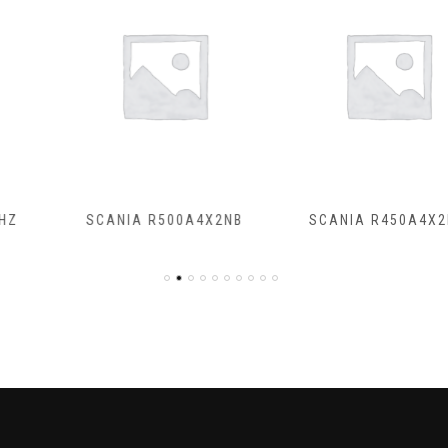
SCANIA R500A4X2NB
SCANIA R450A4X2NA