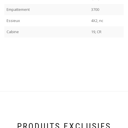
Empattement
3700
Essieux
4X2, nc
Cabine
19, CR
PRODUITS EXCLUSIFS