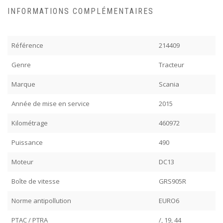
INFORMATIONS COMPLÉMENTAIRES
Référence
214409
Genre
Tracteur
Marque
Scania
Année de mise en service
2015
Kilométrage
460972
Puissance
490
Moteur
DC13
Boîte de vitesse
GRS905R
Norme antipollution
EURO6
PTAC / PTRA
/, 19, 44