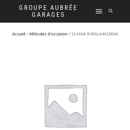
GROUPE AUBRÉE
DÉPLIER
GARAGES
LA
NAVIGATION
Accueil
/
Véhicules d'occasion
/ SCANIA R490LA4X2MNA