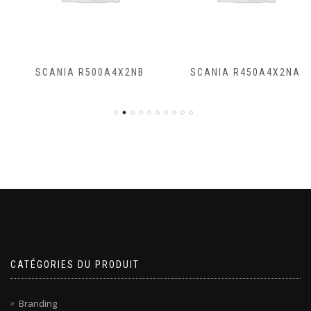
SCANIA R500A4X2NB
SCANIA R450A4X2NA
CATÉGORIES DU PRODUIT
Branding