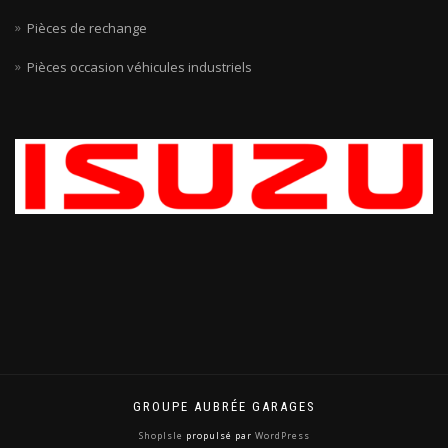
Pièces de rechange
Pièces occasion véhicules industriels
GROUPE AUBRÉE GARAGES
ShopIsle
propulsé par
WordPress