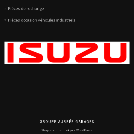
Pièces de rechange
Pièces occasion véhicules industriels
GROUPE AUBRÉE GARAGES
ShopIsle
propulsé par
WordPress