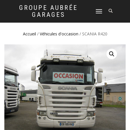
GROUPE AUBRÉE
DÉPLIER
GARAGES
LA
NAVIGATION
Accueil
/
Véhicules d'occasion
/ SCANIA R420