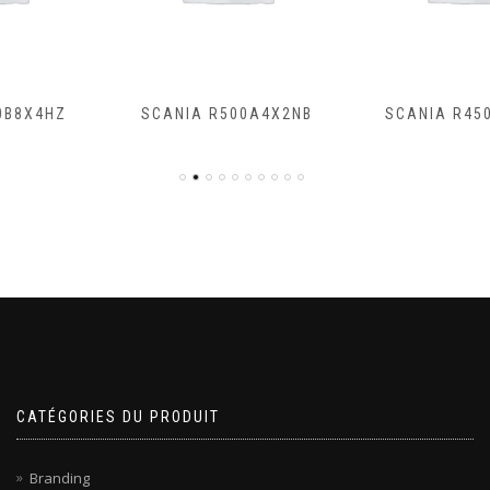
SCANIA R500A4X2NB
SCANIA R450A4X2NA
CATÉGORIES DU PRODUIT
Branding