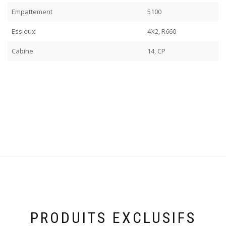
Empattement
5100
Essieux
4X2, R660
Cabine
14, CP
PRODUITS EXCLUSIFS