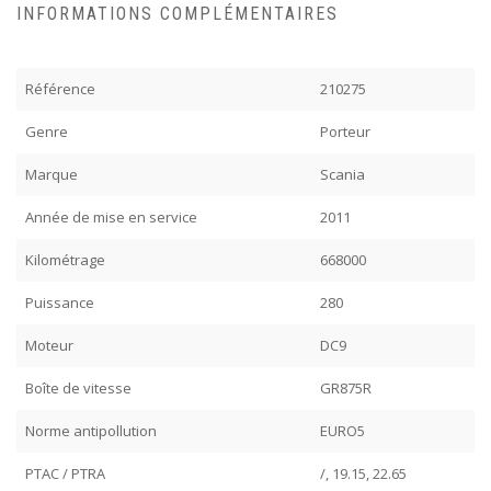
INFORMATIONS COMPLÉMENTAIRES
Référence
210275
Genre
Porteur
Marque
Scania
Année de mise en service
2011
Kilométrage
668000
Puissance
280
Moteur
DC9
Boîte de vitesse
GR875R
Norme antipollution
EURO5
PTAC / PTRA
/, 19.15, 22.65