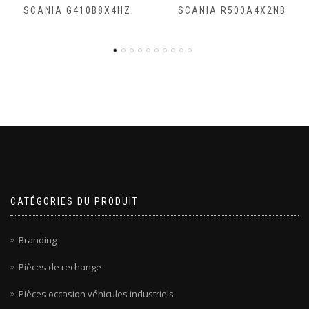
SCANIA R500A4X2NB
SCANIA R450A4X2NA
CATÉGORIES DU PRODUIT
Branding
Pièces de rechange
Pièces occasion véhicules industriels