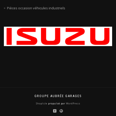
Pièces occasion véhicules industriels
GROUPE AUBRÉE GARAGES
ShopIsle
propulsé par
WordPress