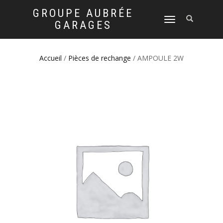
GROUPE AUBRÉE
DÉPLIER
GARAGES
LA
NAVIGATION
Accueil
/
Pièces de rechange
/ AMPOULE 2W