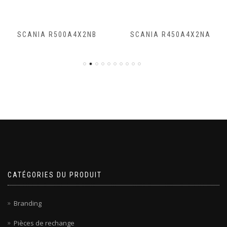
SCANIA R500A4X2NB
SCANIA R450A4X2NA
CATÉGORIES DU PRODUIT
Branding
Pièces de rechange