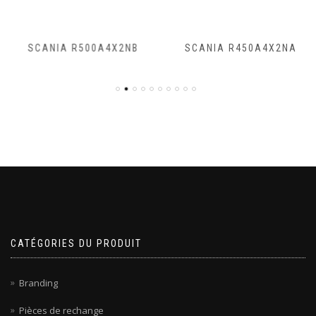
SCANIA R500A4X2NB
SCANIA R450A4X2NA
CATÉGORIES DU PRODUIT
Branding
Pièces de rechange