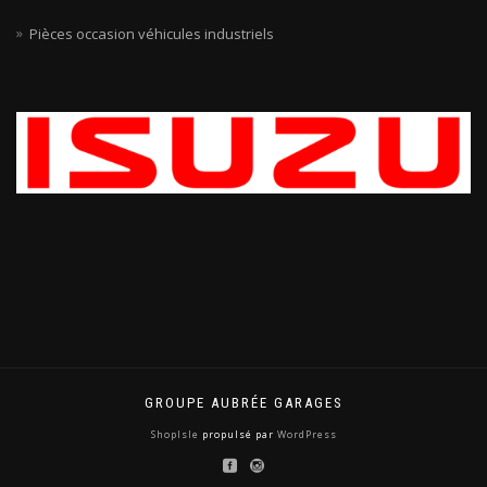
Pièces occasion véhicules industriels
GROUPE AUBRÉE GARAGES
ShopIsle
propulsé par
WordPress