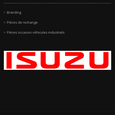
Branding
Pièces de rechange
Pièces occasion véhicules industriels