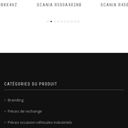
SCANIA R500A4X2NB
SCANIA R450A4X2NA
CATÉGORIES DU PRODUIT
Branding
Pièces de rechange
Pièces occasion véhicules industriels