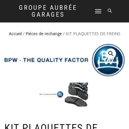
GROUPE AUBRÉE
DÉPLIER
GARAGES
LA
NAVIGATION
Accueil
/
Pièces de rechange
/ KIT PLAQUETTES DE FREINS
KIT PLAQUETTES DE