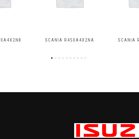
50A4X2NA
SCANIA R500A4X2NB
SCANIA R