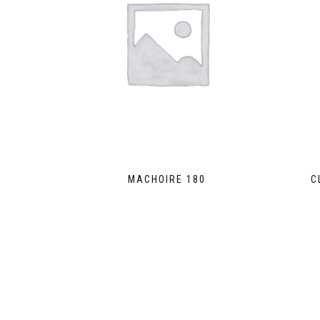
MACHOIRE 180
C