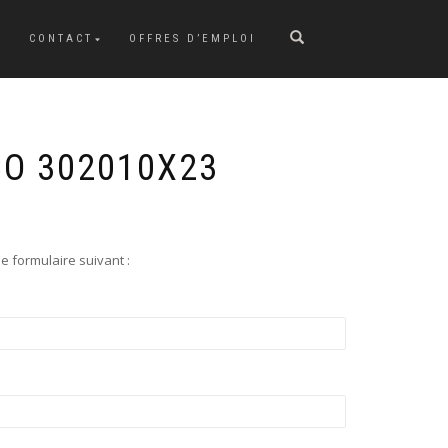
CONTACT
OFFRES D’EMPLOI
O 302010X23
e formulaire suivant :