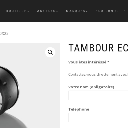
BOUTIQUE
AGENCES
MARQUES
ECO-CONDUITE
0X23
TAMBOUR EC
Vous êtes intéréssé ?
Contactez-nous directement avec l
Votre nom (obligatoire)
Téléphone