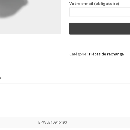
Votre e-mail (obligatoire)
Catégorie :
Pièces de rechange
)
BPW0310946490