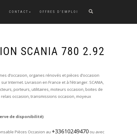
CONTACT
OFFRES D’EMPLOI
ON SCANIA 780 2.92
anes d’occasion, organes rénovés et pièces d’occasion
 sur Internet. Livraison en France et à l’étranger. SCANIA,
urs, porteurs, utilitaires, moteurs occasion, boites de
, relais occasion, transmissions occasion, moyeux
erve de disponibilité)
+33610249470
onsable Pièces Occasion au
ou avec