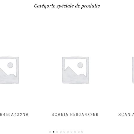
Catégorie spéciale de produits
50A4X2NA
SCANIA R500A4X2NB
SCANIA R