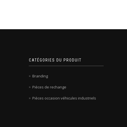
CATÉGORIES DU PRODUIT
Branding
Pièces de rechange
Pièces occasion véhicules industriels