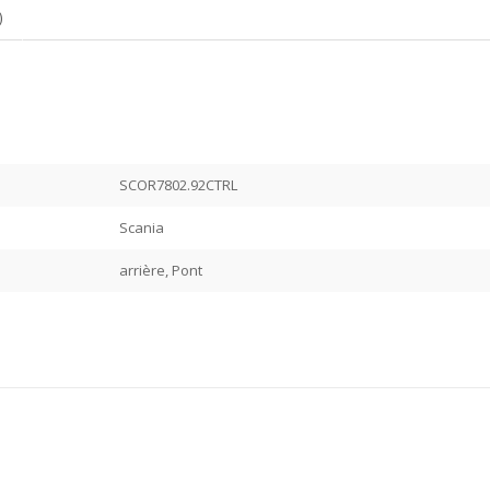
)
SCOR7802.92CTRL
Scania
arrière, Pont