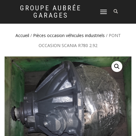
GROUPE AUBRÉE
DÉPLIER
GARAGES
LA
NAVIGATION
Accueil
/
Pièces occasion véhicules industriels
/ PONT
OCCASION SCANIA R780 2.92