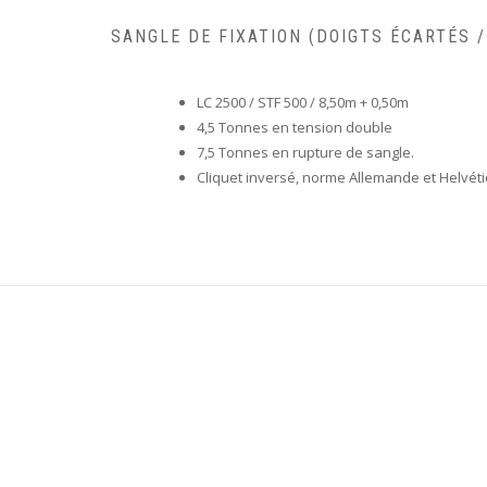
SANGLE DE FIXATION (DOIGTS ÉCARTÉS /
LC 2500 / STF 500 / 8,50m + 0,50m
4,5 Tonnes en tension double
7,5 Tonnes en rupture de sangle.
Cliquet inversé, norme Allemande et Helvét