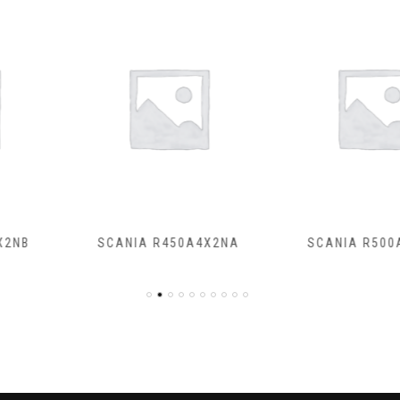
50A4X2NA
SCANIA R500A4X2NB
SCANIA R