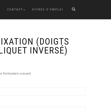
CONTACT
OFFRES D’EMPLOI
IXATION (DOIGTS
LIQUET INVERSÉ)
e formulaire suivant :