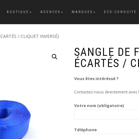
BOUTIQUE
AGENCES
MARQUES
ECO-CONDUITE
CARTÉS / CLIQUET INVERSÉ)
SANGLE DE F
ÉCARTÉS / C
Vous êtes intéréssé ?
Contactez-nous directement avec l
Votre nom (obligatoire)
Téléphone