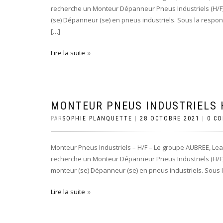
recherche un Monteur Dépanneur Pneus Industriels (H/F)
(se) Dépanneur (se) en pneus industriels. Sous la respo
[…]
Lire la suite
MONTEUR PNEUS INDUSTRIELS H
PAR
SOPHIE PLANQUETTE
|
28 OCTOBRE 2021
|
0 C
Monteur Pneus Industriels – H/F – Le groupe AUBREE, Lea
recherche un Monteur Dépanneur Pneus Industriels (H/F) 
monteur (se) Dépanneur (se) en pneus industriels. Sous l
Lire la suite