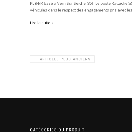
PL (H/F) basé à Vern Sur Seiche (35) : Le poste Rattaché(
véhicules dans le respect des engagements pris avec les 
Lire la suite
←
ARTICLES PLUS ANCIENS
CATÉGORIES DU PRODUIT