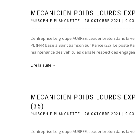
MECANICIEN POIDS LOURDS EXP
PAR
SOPHIE PLANQUETTE
|
28 OCTOBRE 2021
|
0 C
L’entreprise Le groupe AUBREE, Leader breton dans la ve
PL (H/F) basé à Saint Samson Sur Rance (22) : Le poste Rat
maintenance des véhicules dans le respect des engagemen
Lire la suite
MECANICIEN POIDS LOURDS EXP
(35)
PAR
SOPHIE PLANQUETTE
|
28 OCTOBRE 2021
|
0 C
L’entreprise Le groupe AUBREE, Leader breton dans la ve