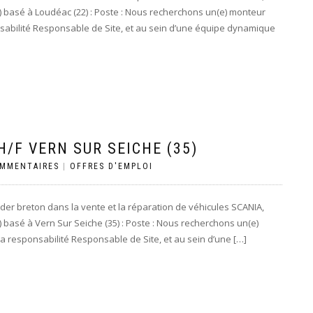
 basé à Loudéac (22) : Poste : Nous recherchons un(e) monteur
nsabilité Responsable de Site, et au sein d’une équipe dynamique
/F VERN SUR SEICHE (35)
OMMENTAIRES
|
OFFRES D'EMPLOI
der breton dans la vente et la réparation de véhicules SCANIA,
basé à Vern Sur Seiche (35) : Poste : Nous recherchons un(e)
a responsabilité Responsable de Site, et au sein d’une […]