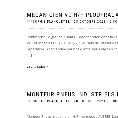
MECANICIEN VL H/F PLOUFRAGA
PAR
SOPHIE PLANQUETTE
|
28 OCTOBRE 2021
|
0 C
L’entreprise Le groupe AUBREE, Leader breton dans la ve
VL (H/F) basé à PLOUFRAGAN(22) : Au sein de l’atelier de 
réparation…) demandée par nos clients. Vous êtes en ch
[…]
Lire la suite
MONTEUR PNEUS INDUSTRIELS H
PAR
SOPHIE PLANQUETTE
|
28 OCTOBRE 2021
|
0 C
Monteur Pneus Industriels – H/F – Le groupe AUBREE, Lea