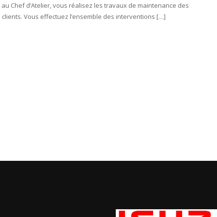
e) au Chef d’Atelier, vous réalisez les travaux de maintenance des
clients. Vous effectuez l’ensemble des interventions […]