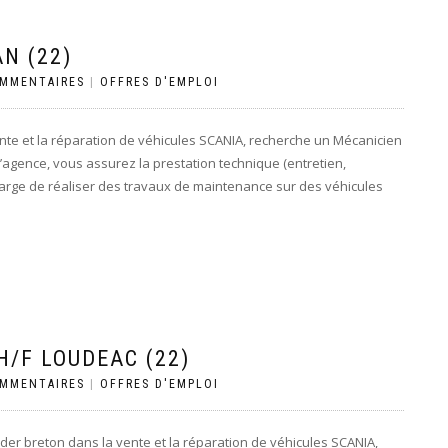
N (22)
OMMENTAIRES
|
OFFRES D'EMPLOI
nte et la réparation de véhicules SCANIA, recherche un Mécanicien
l’agence, vous assurez la prestation technique (entretien,
arge de réaliser des travaux de maintenance sur des véhicules
/F LOUDEAC (22)
OMMENTAIRES
|
OFFRES D'EMPLOI
der breton dans la vente et la réparation de véhicules SCANIA,