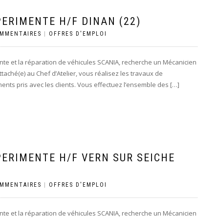
ERIMENTE H/F DINAN (22)
OMMENTAIRES
|
OFFRES D'EMPLOI
nte et la réparation de véhicules SCANIA, recherche un Mécanicien
taché(e) au Chef d’Atelier, vous réalisez les travaux de
ts pris avec les clients. Vous effectuez l’ensemble des […]
ERIMENTE H/F VERN SUR SEICHE
OMMENTAIRES
|
OFFRES D'EMPLOI
nte et la réparation de véhicules SCANIA, recherche un Mécanicien