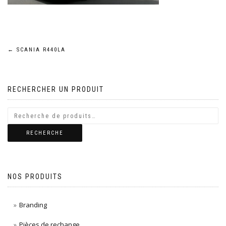
Navigation
←
SCANIA R440LA
de
RECHERCHER UN PRODUIT
l’article
RECHERCHE
NOS PRODUITS
Branding
Pièces de rechange