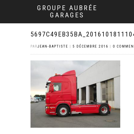
GROUPE AUBRÉE
GARAGES
5697C49EB35BA_201610181110
PAR
JEAN-BAPTISTE
|
5 DÉCEMBRE 2016
|
0 COMMEN