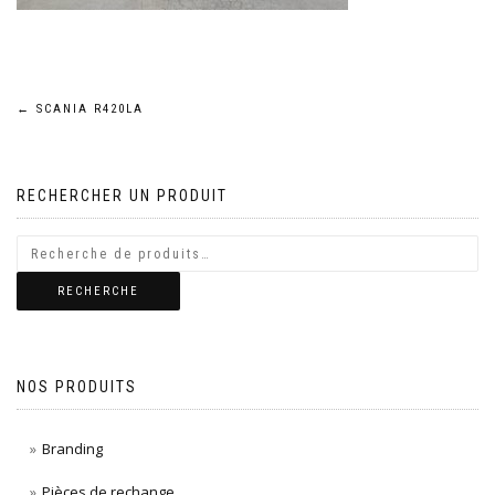
Navigation
←
SCANIA R420LA
de
RECHERCHER UN PRODUIT
l’article
RECHERCHE
NOS PRODUITS
Branding
Pièces de rechange