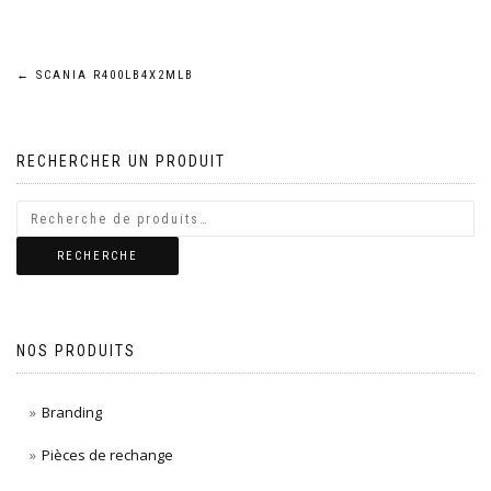
Navigation
←
SCANIA R400LB4X2MLB
de
RECHERCHER UN PRODUIT
l’article
RECHERCHE
NOS PRODUITS
Branding
Pièces de rechange