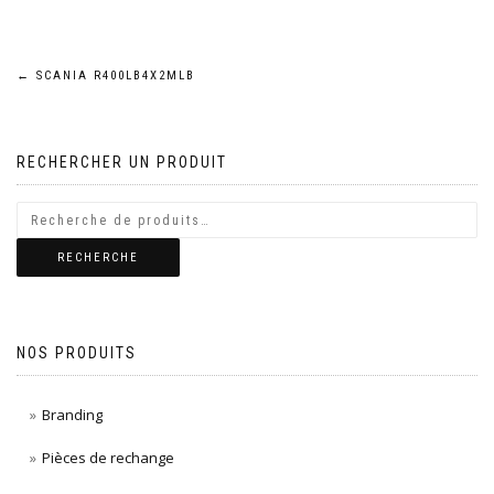
Navigation
←
SCANIA R400LB4X2MLB
de
RECHERCHER UN PRODUIT
l’article
RECHERCHE
NOS PRODUITS
Branding
Pièces de rechange