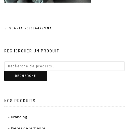
Navigation
←
SCANIA R580LA4X2MNA
de
RECHERCHER UN PRODUIT
l’article
RECHERCHE
NOS PRODUITS
Branding
Pièces de rechange